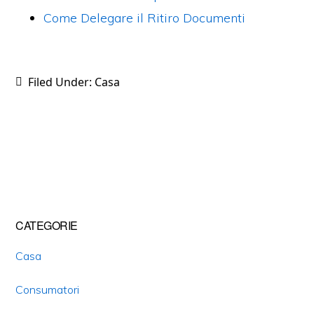
Come Delegare il Ritiro Documenti
Filed Under:
Casa
Primary
CATEGORIE
Sidebar
Casa
Consumatori