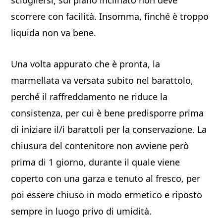
sciogliersi; sul piano inclinato non deve
scorrere con facilità. Insomma, finché è troppo
liquida non va bene.
Una volta appurato che è pronta, la
marmellata va versata subito nel barattolo,
perché il raffreddamento ne riduce la
consistenza, per cui è bene predisporre prima
di iniziare il/i barattoli per la conservazione. La
chiusura del contenitore non avviene però
prima di 1 giorno, durante il quale viene
coperto con una garza e tenuto al fresco, per
poi essere chiuso in modo ermetico e riposto
sempre in luogo privo di umidità.