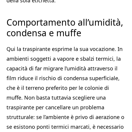
della sola etichetta.
Comportamento all’umidità,
condensa e muffe
Qui la traspirante esprime la sua vocazione. In
ambienti soggetti a vapore e sbalzi termici, la
capacità di far migrare l’umidità attraverso il
film riduce il rischio di condensa superficiale,
che è il terreno preferito per le colonie di
muffe. Non basta tuttavia scegliere una
traspirante per cancellare un problema
strutturale: se l’ambiente è privo di aerazione o
se esistono ponti termici marcati, è necessario