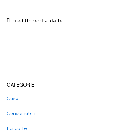
Filed Under:
Fai da Te
Primary
CATEGORIE
Sidebar
Casa
Consumatori
Fai da Te