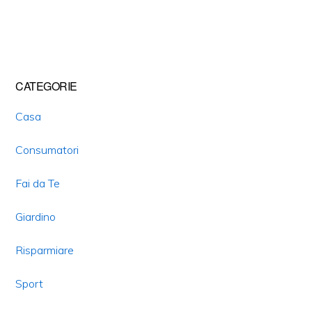
Primary
CATEGORIE
Sidebar
Casa
Consumatori
Fai da Te
Giardino
Risparmiare
Sport