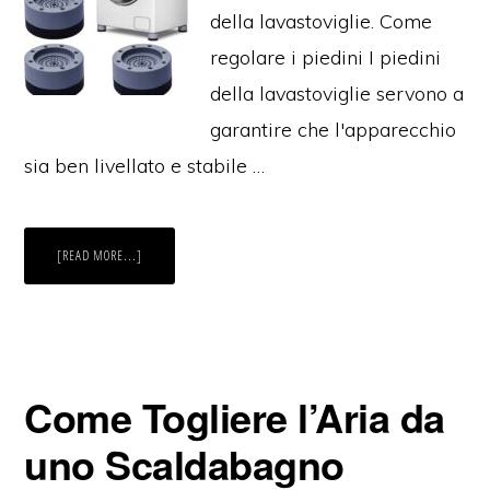
della lavastoviglie. Come
regolare i piedini I piedini
della lavastoviglie servono a
garantire che l'apparecchio
sia ben livellato e stabile …
ABOUT
[READ MORE...]
COME
REGOLARE
PIEDINI
DELLA
LAVASTOVIGLIE
Come Togliere l’Aria da
uno Scaldabagno