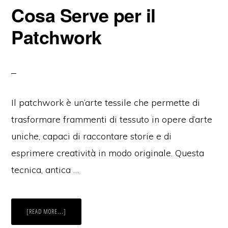
Cosa Serve per il
Patchwork
Il patchwork è un’arte tessile che permette di
trasformare frammenti di tessuto in opere d’arte
uniche, capaci di raccontare storie e di
esprimere creatività in modo originale. Questa
tecnica, antica …
ABOUT
[READ MORE...]
COSA
SERVE